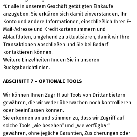
für alle in unserem Geschäft getätigten Einkäufe
anzugeben. Sie erklären sich damit einverstanden, Ihr
Konto und andere Informationen, einschließlich Ihrer E-
Mail-Adresse und Kreditkartennummern und
Ablaufdaten, umgehend zu aktualisieren, damit wir Ihre
Transaktionen abschließen und Sie bei Bedarf
kontaktieren können.
Weitere Einzelheiten finden Sie in unseren
Rückgaberichtlinien.
ABSCHNITT 7 – OPTIONALE TOOLS
Wir können Ihnen Zugriff auf Tools von Drittanbietern
gewähren, die wir weder überwachen noch kontrollieren
oder beeinflussen können.
Sie erkennen an und stimmen zu, dass wir Zugriff auf
solche Tools „wie besehen“ und „wie verfügbar“
gewähren, ohne jegliche Garantien, Zusicherungen oder