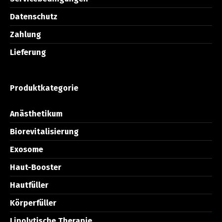
Datenschutz
Zahlung
Lieferung
Produktkategorie
Anästhetikum
Biorevitalisierung
Exosome
Haut-Booster
Hautfüller
Körperfüller
Lipolytische Therapie