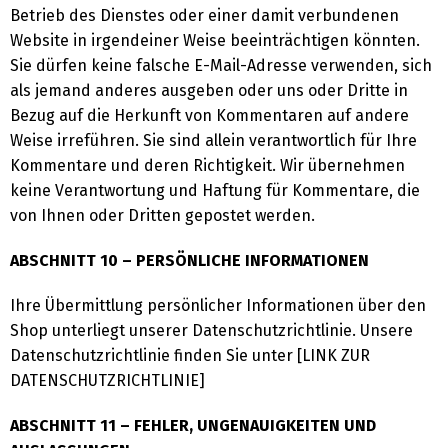
Betrieb des Dienstes oder einer damit verbundenen
Website in irgendeiner Weise beeinträchtigen könnten.
Français
Español
Sie dürfen keine falsche E-Mail-Adresse verwenden, sich
als jemand anderes ausgeben oder uns oder Dritte in
Bezug auf die Herkunft von Kommentaren auf andere
中文 (中国)
日本語
Weise irreführen. Sie sind allein verantwortlich für Ihre
Kommentare und deren Richtigkeit. Wir übernehmen
keine Verantwortung und Haftung für Kommentare, die
von Ihnen oder Dritten gepostet werden.
ABSCHNITT 10 – PERSÖNLICHE INFORMATIONEN
Ihre Übermittlung persönlicher Informationen über den
Shop unterliegt unserer Datenschutzrichtlinie. Unsere
Datenschutzrichtlinie finden Sie unter [LINK ZUR
DATENSCHUTZRICHTLINIE]
ABSCHNITT 11 – FEHLER, UNGENAUIGKEITEN UND