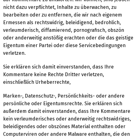
nicht dazu verpflichtet, Inhalte zu überwachen, zu
bearbeiten oder zu entfernen, die wir nach eigenem
Ermessen als rechtswidrig, beleidigend, bedrohlich,
verleumderisch, diffamierend, pornografisch, obszön
oder anderweitig anstößig erachten oder die das geistige
Eigentum einer Partei oder diese Servicebedingungen
verletzen.
Sie erklären sich damit einverstanden, dass Ihre
Kommentare keine Rechte Dritter verletzen,
einschließlich Urheberrechte,
Marken-, Datenschutz-, Persönlichkeits- oder andere
persönliche oder Eigentumsrechte. Sie erklären sich
Switch The Language
außerdem damit einverstanden, dass Ihre Kommentare
kein verleumderisches oder anderweitig rechtswidriges,
beleidigendes oder obszönes Material enthalten oder
English
Deutsch
Computerviren oder andere Malware enthalten, die den