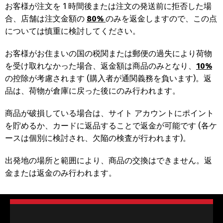
お客様が注文を 1 時間後または注文の発送前に拒否した場
合、店舗は注文金額の
80%
のみを返金しますので、この点
については慎重に検討してください。
お客様がお住まいの国の税関または郵便の過失により荷物
を受け取れなかった場合、返金額は商品のみとなり、
10%
の控除が考慮されます (購入者が通関義務を負います)。返
品は、荷物が倉庫に戻った後にのみ行われます。
商品が破損している場合は、サイト アカウントにポイント
を貯めるか、カードに返品することで返金が可能です (各ケ
ースは個別に検討され、欠陥の検査が行われます)。
出発地の場所と範囲により、商品の交換はできません。返
金または返金のみ行われます。