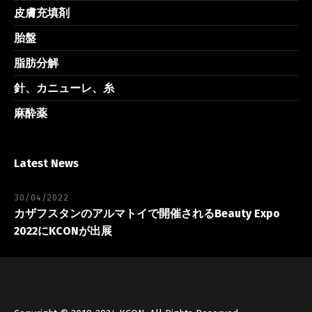
皮膚充填剤
胎盤
脂肪分解
針、カニューレ、糸
麻酔薬
Latest News
30/04/2022
カザフスタンのアルマトイで開催されるBeauty Expo
2022にKCONが出展