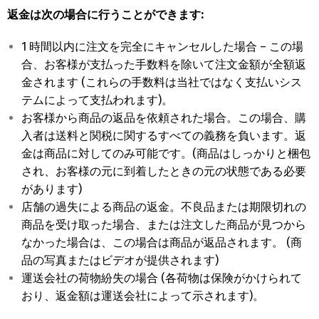
返金は次の場合に行うことができます:
1 時間以内に注文を完全にキャンセルした場合 – この場
合、お客様が支払った手数料を除いて注文金額が全額返
金されます (これらの手数料は当社ではなく支払いシス
テムによって支払われます)。
お客様から商品の返品を依頼された場合。この場合、購
入者は送料と関税に関するすべての義務を負います。返
金は商品に対してのみ可能です。(商品はしっかりと梱包
され、お客様の元に到着したときの元の状態である必要
があります)
店舗の過失による商品の返金。不良品または期限切れの
商品を受け取った場合、または注文した商品が見つから
なかった場合は、この場合は商品が返品されます。 (商
品の写真またはビデオが提供されます)
運送会社の荷物紛失の場合 (各荷物は保険がかけられて
おり、返金額は運送会社によって示されます)。