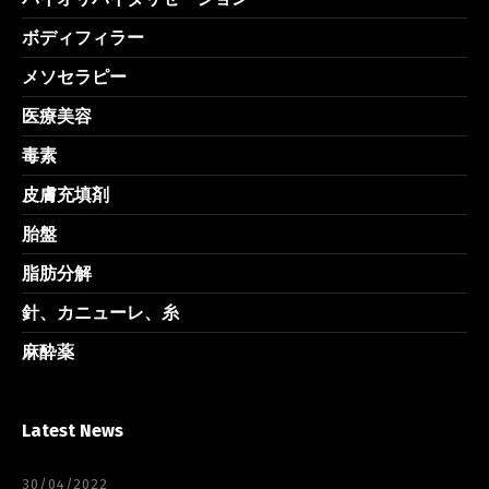
ボディフィラー
メソセラピー
医療美容
毒素
皮膚充填剤
胎盤
脂肪分解
針、カニューレ、糸
麻酔薬
Latest News
30/04/2022