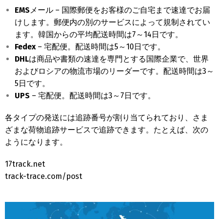
EMS
メール – 国際郵便をお客様のご自宅まで速達でお届
けします。郵便内の別のサービスによって規制されてい
ます。韓国からの平均配送時間は7～14日です。
Fedex
– 宅配便。配送時間は5～10日です。
DHL
は商品や書類の速達を専門とする国際企業で、世界
およびロシアの物流市場のリーダーです。配送時間は3～
5日です。
UPS
– 宅配便。配送時間は3～7日です。
各タイプの発送には追跡番号が割り当てられており、さま
ざまな荷物追跡サービスで追跡できます。たとえば、次の
ようになります。
17track.net
track-trace.com/post