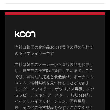
中文 (中国)
日本語
当社は韓国の化粧品および美容製品の信頼で
きるサプライヤーです
当社は韓国のメーカーから直接製品をお届け
し、世界中の美容師に提供しています。ここ
では、豊富な品揃えと最低価格、ボーナス シ
ステム、送料無料を見つけることができま
す。ダーマ フィラー、ボツリヌス毒素、メソ
セラピー、スキン ブースター、脂肪分解剤、
バイオリバイタリゼーション、医療用品、
糸、その他の美容製品を今すぐご注文くださ