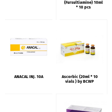
(Fursultiamine) 10ml
* 10 pcs
ANACAL INJ. 10A
Ascorbic (20ml * 10
vials ) by BCWP