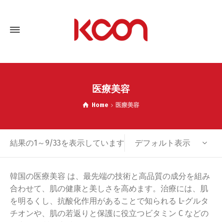
医療美容
Home
医療美容
デフォルト表示
結果の1～9/33を表示しています
韓国の医療美容 は、最先端の技術と高品質の成分を組み
合わせて、肌の健康と美しさを高めます。治療には、肌
を明るくし、抗酸化作用があることで知られる L-グルタ
チオンや、肌の若返りと保護に役立つビタミン C などの