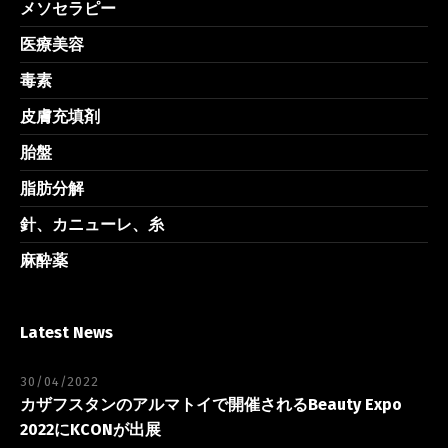
メソセラピー
医療美容
毒素
皮膚充填剤
胎盤
脂肪分解
針、カニューレ、糸
麻酔薬
Latest News
30/04/2022
カザフスタンのアルマトイで開催されるBeauty Expo
2022にKCONが出展