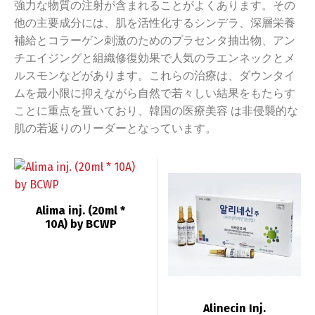
強力な物質の注射が含まれることがよくあります。その
他の主要成分には、肌を活性化するシンデラ、深層栄養
補給とコラーゲン刺激のためのプラセンタ抽出物、アン
チエイジングと組織修復効果で人気のラエンネックとメ
ルスモンなどがあります。これらの治療は、ダウンタイ
ムを最小限に抑えながら自然で若々しい結果をもたらす
ことに重点を置いており、韓国の医療美容 は非侵襲的な
肌の若返りのリーダーとなっています。
Alima inj. (20ml *
10A) by BCWP
Alinecin Inj.