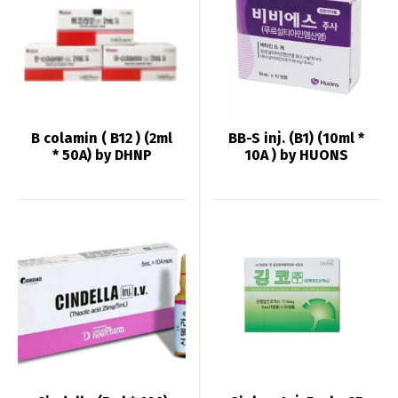
B colamin ( B12 ) (2ml
BB-S inj. (B1) (10ml *
* 50A) by DHNP
10A ) by HUONS