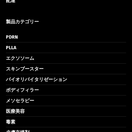
配達
製品カテゴリー
PDRN
PLLA
エクソソーム
スキンブースター
バイオリバイタリゼーション
ボディフィラー
メソセラピー
医療美容
毒素