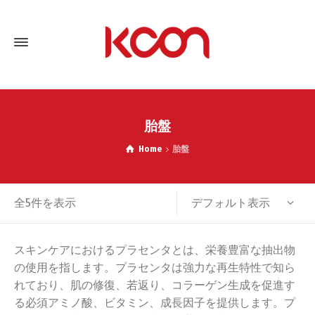
胎盤
Home
胎盤
デフォルト表示
全5件を表示
スキンケアにおけるプラセンタとは、栄養豊富な抽出物
の使用を指します。プラセンタは強力な再生特性で知ら
れており、肌の修復、若返り、コラーゲン生成を促進す
る必須アミノ酸、ビタミン、成長因子を提供します。プ