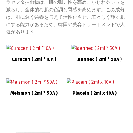
ラセンタ抽出物は、肌の弾力性を高め、小じわやシワを
減らし、全体的な肌の色調と質感を高めます。この成分
は、肌に深く栄養を与えて活性化させ、若々しく輝く肌
にする能力があるため、韓国の美容トリートメントで人
気があります。
Curacen ( 2ml *10A )
laennec ( 2ml * 50A )
Melsmon ( 2ml * 50A )
Placein ( 2ml x 10A )