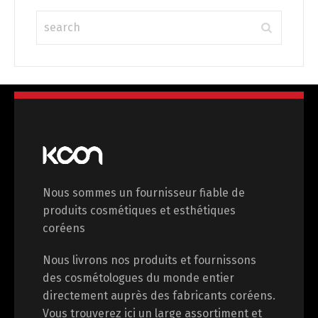
Français
Español
中文 (中国)
日本語
Nous sommes un fournisseur fiable de
produits cosmétiques et esthétiques
coréens
Nous livrons nos produits et fournissons
des cosmétologues du monde entier
directement auprès des fabricants coréens.
Vous trouverez ici un large assortiment et