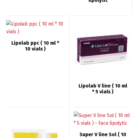
lipolytic
Lipolab ppc ( 10 ml *
10 vials )
Lipolab V line ( 10 ml
* 5 vials )
Super V line Sol ( 10