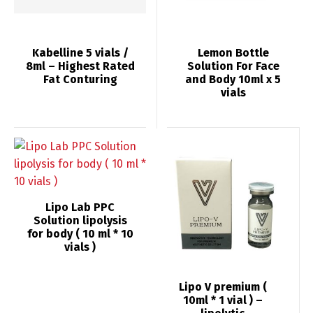
Kabelline 5 vials /
Lemon Bottle
8ml – Highest Rated
Solution For Face
Fat Conturing
and Body 10ml x 5
vials
Lipo Lab PPC
Solution lipolysis
for body ( 10 ml * 10
vials )
Lipo V premium (
10ml * 1 vial ) –