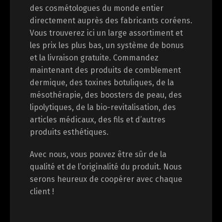
des cosmétologues du monde entier
directement auprès des fabricants coréens.
Vous trouverez ici un large assortiment et
les prix les plus bas, un système de bonus
et la livraison gratuite. Commandez
maintenant des produits de comblement
dermique, des toxines botuliques, de la
Switch The Language
mésothérapie, des boosters de peau, des
lipolytiques, de la bio-revitalisation, des
articles médicaux, des fils et d’autres
English
Deutsch
produits esthétiques.
Avec nous, vous pouvez être sûr de la
Français
Español
qualité et de l’originalité du produit. Nous
serons heureux de coopérer avec chaque
client !
中文 (中国)
日本語