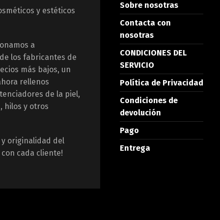
Sobre nosotras
sméticos y estéticos
Contacta con
nosotras
ionamos a
CONDICIONES DEL
e los fabricantes de
SERVICIO
recios más bajos, un
ahora rellenos
Política de Privacidad
tenciadores de la piel,
Condiciones de
, hilos y otros
devolución
Pago
y originalidad del
Entrega
con cada cliente!