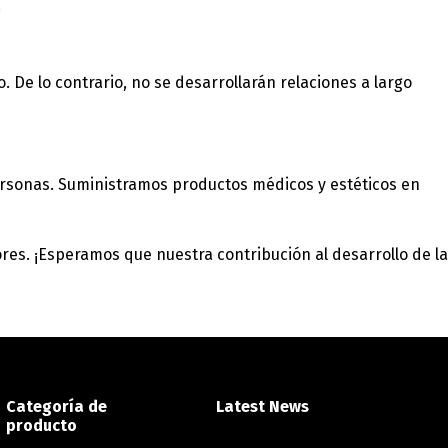
.
 De lo contrario, no se desarrollarán relaciones a largo
 personas. Suministramos productos médicos y estéticos en
中文 (中国)
日本語
es. ¡Esperamos que nuestra contribución al desarrollo de la
Categoría de
Latest News
producto