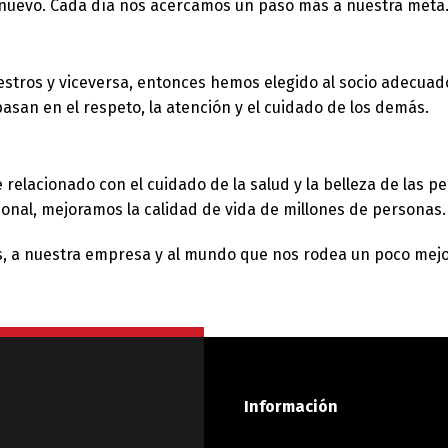
nuevo. Cada día nos acercamos un paso más a nuestra meta
stros y viceversa, entonces hemos elegido al socio adecuado.
basan en el respeto, la atención y el cuidado de los demás.
Switch The Language
e relacionado con el cuidado de la salud y la belleza de las
ional, mejoramos la calidad de vida de millones de personas.
utsch
Français
Español
, a nuestra empresa y al mundo que nos rodea un poco mejor
Información