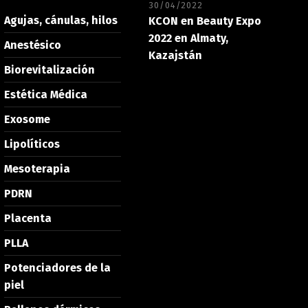
30/04/2022
Agujas, cánulas, hilos
KCON en Beauty Expo
2022 en Almaty,
Anestésico
Kazajstán
Biorevitalización
Estética Médica
Exosome
Lipolíticos
Mesoterapia
PDRN
Placenta
PLLA
Potenciadores de la
piel