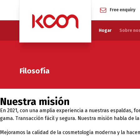
Free enquiry
Hogar
Sobre no
Filosofía
Nuestra misión
En 2021, con una amplia experiencia a nuestras espaldas, f
gama. Transacción fácil y segura. Nuestra misión habla de l
Mejoramos la calidad de la cosmetología moderna y la hace