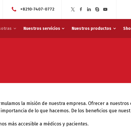
+8210-7407-0772
sotras
Nuestros servicios
Nuestros productos
Sho
ormulamos la misión de nuestra empresa. Ofrecer a nuestros 
a importancia de lo que hacemos. De los beneficios que nues
mos más accesible a médicos y pacientes.