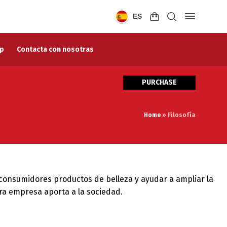
ES
p
Contacta con nosotras
PURCHASE
Home
»
Filosofía
consumidores productos de belleza y ayudar a ampliar la
tra empresa aporta a la sociedad.