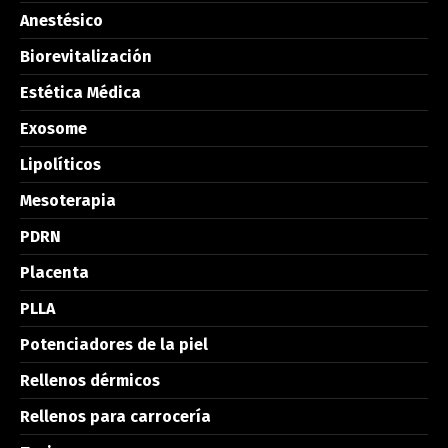
Anestésico
Biorevitalización
Estética Médica
Exosome
Lipolíticos
Mesoterapia
PDRN
Placenta
PLLA
Potenciadores de la piel
Rellenos dérmicos
Rellenos para carrocería