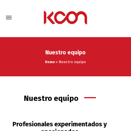
Nuestro equipo
Home
»
Nuestro equipo
Nuestro equipo
Profesionales experimentados y