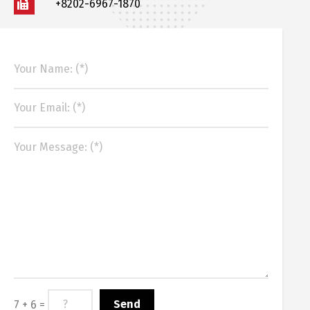
+8202-6967-1870
7 + 6 =