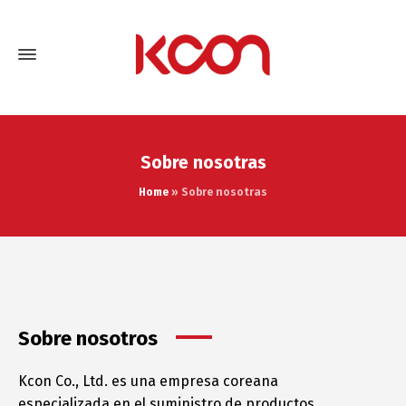
Sobre nosotras
Home
»
Sobre nosotras
Sobre nosotros
Kcon Co., Ltd. es una empresa coreana
especializada en el suministro de productos