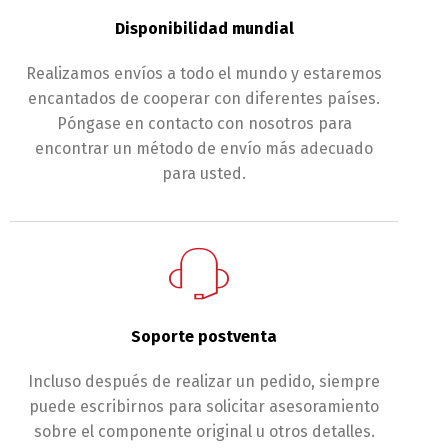
Disponibilidad mundial
Realizamos envíos a todo el mundo y estaremos
encantados de cooperar con diferentes países.
Póngase en contacto con nosotros para
encontrar un método de envío más adecuado
para usted.
Soporte postventa
Switch The Language
Incluso después de realizar un pedido, siempre
puede escribirnos para solicitar asesoramiento
English
Deutsch
sobre el componente original u otros detalles.