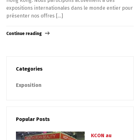
Hong Kong. Nous participons activement à des
expositions internationales dans le monde entier pour
présenter nos offres […]
Continue reading
Categories
Exposition
Popular Posts
KCON au