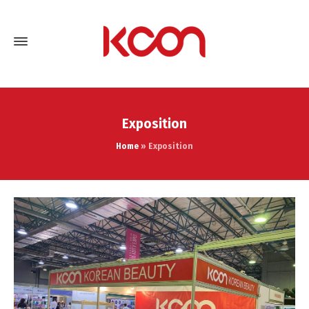
Exposition
Home
»
Exposition