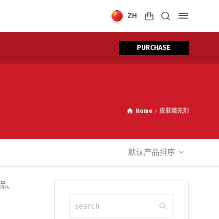
ZH
PURCHASE
Home
皮肤填充剂
默认产品排序
品。