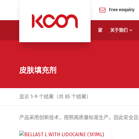
Free enquiry
家
关于我们
皮肤填充剂
显示 1-9 个结果（共 85 个结果）
产品采用创新技术，按照高质量标准生产，因此安全且