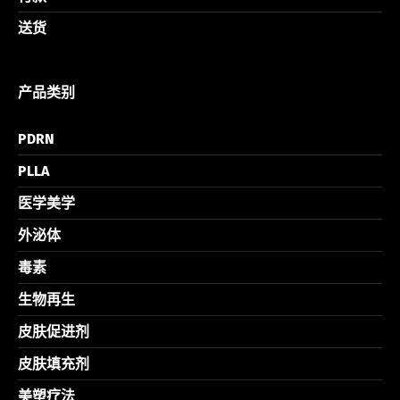
送货
产品类别
PDRN
PLLA
医学美学
外泌体
毒素
生物再生
皮肤促进剂
皮肤填充剂
美塑疗法