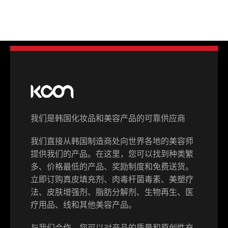
我们是韩国化妆品和美容产品的可靠供应商
我们直接从韩国制造商处向世界各地的美容师
提供我们的产品。在这里，您可以找到种类繁
多、价格最低的产品、奖励制度和免费送货。
立即订购真皮填充剂、肉毒杆菌毒素、美塑疗
法、皮肤增强剂、脂肪分解剂、生物再生、医
疗用品、线和其他美容产品。
Switch The Language
与我们合作，您可以对产品的质量和原创性充