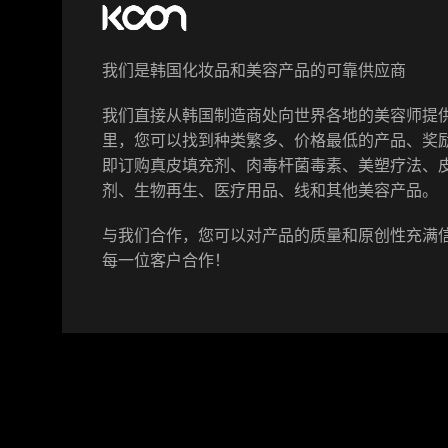
我们是韩国化妆品和美容产品的可靠供应商
我们直接从韩国制造商处向世界各地的美容师提
里，您可以找到种类繁多、价格最低的产品、奖
即订购真皮填充剂、肉毒杆菌毒素、美塑疗法、
剂、生物再生、医疗用品、线和其他美容产品。
与我们合作，您可以对产品的质量和原创性充满
每一位客户合作！