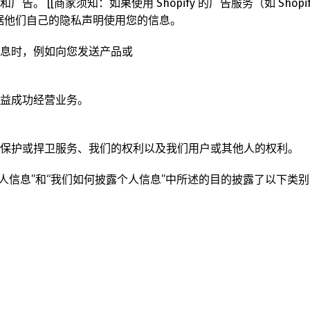
 [[商家须知：如果使用 Shopify 的广告服务（如 Shopify A
据他们自己的隐私声明使用您的信息。
息时，例如向您发送产品或
Switch The Language
益成功经营业务。
utsch
Français
Español
并保护或捍卫服务、我们的权利以及我们用户或其他人的权利。
个人信息”和“我们如何披露个人信息”中所述的目的披露了以下类别