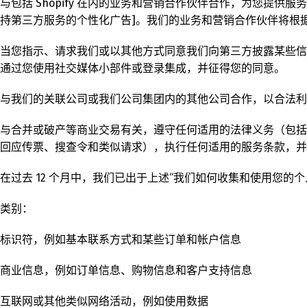
与包括 Shopify 在内的业务和营销合作伙伴合作，为您提供服务和广告。
持第三方服务的个性化广告]。我们的业务和营销合作伙伴将根
当您指示、请求我们或以其他方式同意我们向第三方披露某些信
通过您使用社交媒体小部件或登录集成，并征得您的同意。
与我们的关联公司或我们公司集团内的其他公司合作，以合法利
与合并或破产等商业交易有关，遵守任何适用的法律义务（包括
English
De
回应传票、搜查令和类似请求），执行任何适用的服务条款，
在过去 12 个月中，我们已出于上述“我们如何收集和使用您的
类别：
标识符，例如基本联系方式和某些订单和帐户信息
商业信息，例如订单信息、购物信息和客户支持信息
互联网或其他类似网络活动，例如使用数据