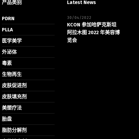
产品类别
Latest News
30/04/2022
PDRN
KCON 参加哈萨克斯坦
PLLA
阿拉木图 2022 年美容博
览会
医学美学
外泌体
毒素
生物再生
皮肤促进剂
皮肤填充剂
美塑疗法
胎盘
脂肪分解剂