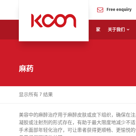
Free enquiry
家
关于我们
麻药
显示所有 7 结果
美容中的麻醉治疗用于麻醉皮肤或皮下组织，确保在注
凝胶或注射剂的形式存在，有助于最大限度地减少不适
手术面部年轻化治疗，可让患者获得更顺畅、更愉悦的