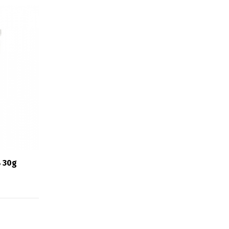
% 30g
中文 (中国)
日本語