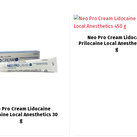
Neo Pro Cream Lidoc
Prilocaine Local Anesthe
g
 Pro Cream Lidocaine
aine Local Anesthetics 30
g