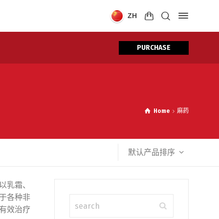
ZH
PURCHASE
Home
麻药
默认产品排序
以乳霜、
于各种非
有效治疗