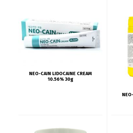
NEO-CAIN LIDOCAINE CREAM
10.56% 30g
NEO-
English
De