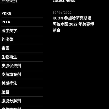
产品类别
Latest News
30/04/2022
PDRN
KCON 参加哈萨克斯坦
PLLA
阿拉木图 2022 年美容博
览会
医学美学
外泌体
毒素
生物再生
皮肤促进剂
皮肤填充剂
美塑疗法
胎盘
脂肪分解剂