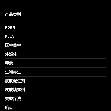
产品类别
PDRN
PLLA
医学美学
外泌体
毒素
生物再生
皮肤促进剂
皮肤填充剂
美塑疗法
胎盘