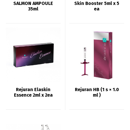
SALMON AMPOULE
Skin Booster 5ml x 5
35ml
ea
Rejuran Elaskin
Rejuran HB (1 s × 1.0
Essence 2ml x 2ea
ml )