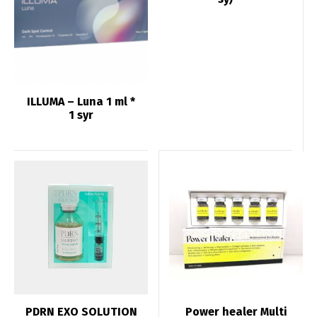
ILLUMA – Luna 1 ml *
1 syr
PDRN EXO SOLUTION
Power healer Multi