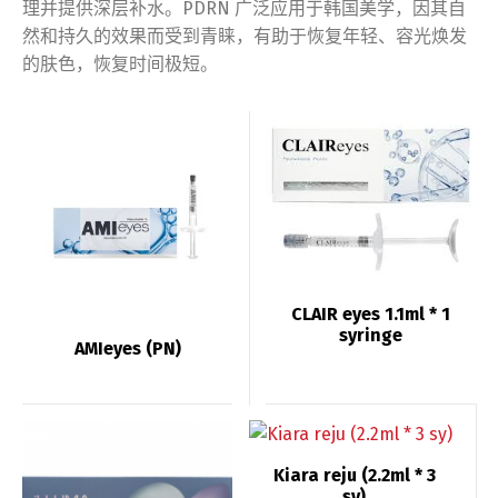
理并提供深层补水。PDRN 广泛应用于韩国美学，因其自
然和持久的效果而受到青睐，有助于恢复年轻、容光焕发
的肤色，恢复时间极短。
CLAIR eyes 1.1ml * 1
syringe
AMIeyes (PN)
Kiara reju (2.2ml * 3
sy)